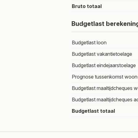
Bruto totaal
Budgetlast berekenin
Budgetlast loon
Budgetlast vakantietoelage
Budgetlast eindejaarstoelage
Prognose tussenkomst woon
Budgetlast maaltijdcheques w
Budgetlast maaltijdcheques ad
Budgetlast totaal