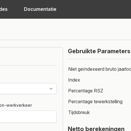
des
Documentatie
Gebruikte Parameters
Niet geïndexeerd bruto jaarlo
Index
Percentage RSZ
Percentage tewerkstelling
on-werkverkeer
Tijdsbreuk
Netto berekeningen