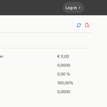
Log in
on
€ 0,00
0,0000
0,00 %
100,00%
0,0000