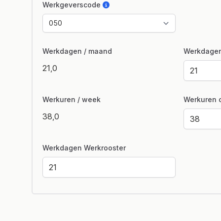
Werkgeverscode
Werkdagen / maand
Werkdagen
21,0
Werkuren / week
Werkuren c
38,0
Werkdagen Werkrooster