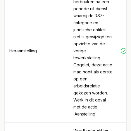
herbruiken na een
periode uit dienst
waarbij de RSZ-
categorie en
juridische entiteit
niet is gewijzigd ten
opzichte van de
Heraanstelling
vorige
tewerkstelling.
Opgelet, deze actie
mag nooit als eerste
op een
arbeidsrelatie
gekozen worden.
Werk in dit geval
met de actie
'Aanstelling'
Wordt gebruikt bij